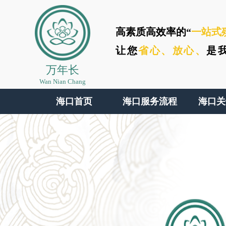
高素质高效率的“
一站式
让您
省心、
放心、
是
万年长
Wan Nian Chang
海口首页
海口服务流程
海口关