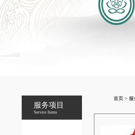
首页
>
服
服务项目
Service Items