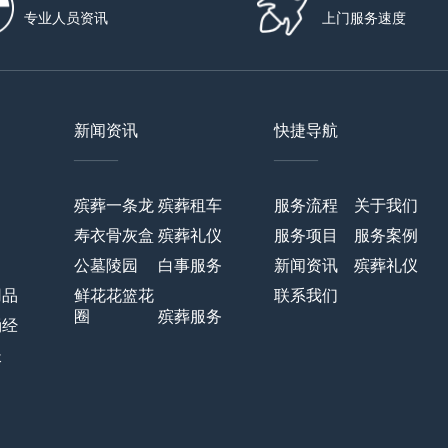
专业人员资讯
上门服务速度
新闻资讯
快捷导航
——
——
殡葬一条龙
殡葬租车
服务流程
关于我们
寿衣骨灰盒
殡葬礼仪
服务项目
服务案例
公墓陵园
白事服务
新闻资讯
殡葬礼仪
用品
鲜花花篮花
联系我们
圈
殡葬服务
诵经
长