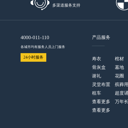
多渠道服务支持
4000-011-110
产品服务
——
各城市均有服务人员上门服务
24小时服务
寿衣
棺材
骨灰盒
墓地
谢礼
花圈
灵堂布置
殡葬
租车
超度
查看更多
万年
查看更多