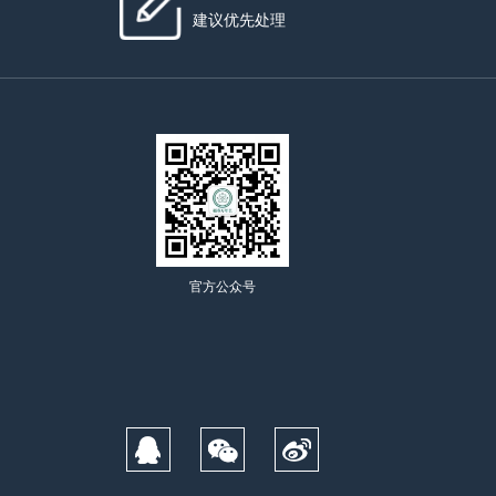
建议优先处理
官方公众号