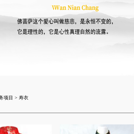
务项目
>
寿衣