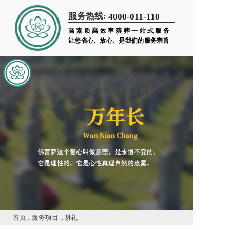
服务热线:
4000-011-110
高素质高效率殡葬一站式服务
让您省心、放心、是我们的服务宗旨
首页
::
服务项目
::
谢礼