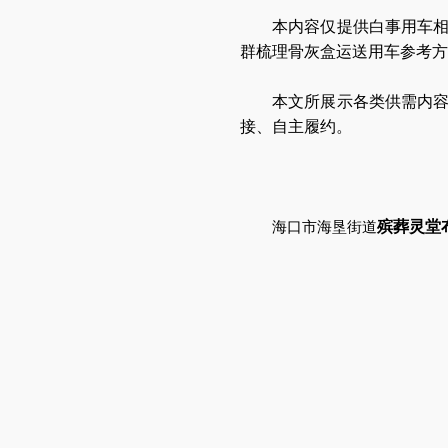
本内容仅提供白事用车
群梳理骨灰盒运送用车参考方
本文所展示各类供需内
接、自主履约。
殡葬灵堂
海口市
海垦街道