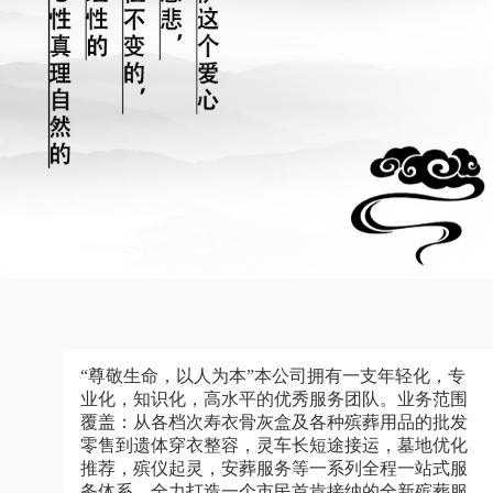
“尊敬生命，以人为本”本公司拥有一支年轻化，专
业化，知识化，高水平的优秀服务团队。业务范围
覆盖：从各档次寿衣骨灰盒及各种殡葬用品的批发
零售到遗体穿衣整容，灵车长短途接运，墓地优化
推荐，殡仪起灵，安葬服务等一系列全程一站式服
务体系，全力打造一个市民首肯接纳的全新殡葬服