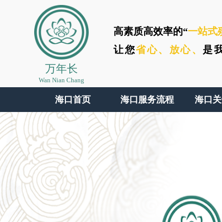
高素质高效率的“
一站式
让您
省心、
放心、
是
万年长
Wan Nian Chang
海口首页
海口服务流程
海口关