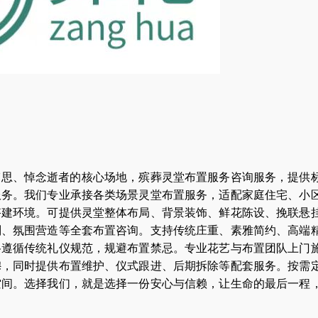
哀思、悼念逝者的核心场地，殡葬灵堂布置服务咨询服务，提供
服务。我们专业承接各类场景灵堂布置服务，适配家庭住宅、小
搭建环境。可提供灵堂整体布局、背景装饰、鲜花陈设、挽联悬
划、氛围营造等全套布置咨询。支持传统庄重、素雅简约、高端
格遵循传统礼仪规范，规避布置禁忌。专业花艺与布置团队上门
穆，同时提供布置维护、仪式跟进、后期拆除等配套服务。按需
空间。选择我们，就是选择一份安心与信赖，让生命的最后一程