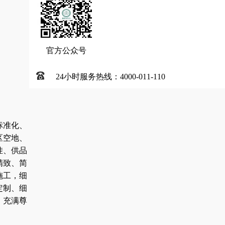
官方公众号
24小时服务热线：4000-011-110
标准化、
区空地、
挂、供品
精致、简
施工，细
定制、细
，充满尊