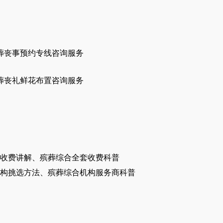
葬丧事预约专线咨询服务
葬丧礼鲜花布置咨询服务
收费讲解、殡葬综合全套收费科普
构挑选方法、殡葬综合机构服务商科普