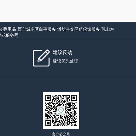
丧葬用品
西宁城东区白事服务
潍坊奎文区殡仪馆服务
乳山寿
葬花服务网
建议反馈
建议优先处理
官方公众号