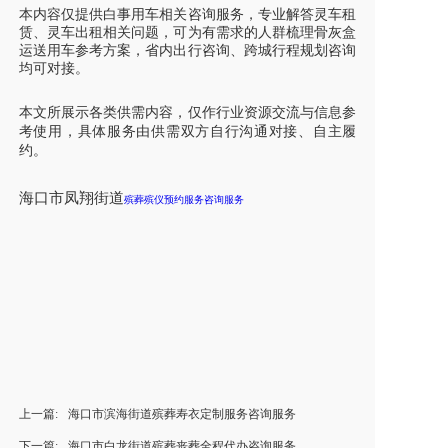
本内容仅提供白事用车相关咨询服务，专业解答灵车租
赁、灵车出租相关问题，可为有需求的人群梳理骨灰盒
运送用车参考方案，省内出行咨询、跨城行程规划咨询
均可对接。
本文所展示各类供需内容，仅作行业资源交流与信息参
考使用，具体服务由供需双方自行沟通对接、自主履
约。
海口市凤翔街道
殡葬殡仪预约服务咨询服务
上一篇:
海口市滨海街道殡葬寿衣定制服务咨询服务
下一篇:
海口市白龙街道殡葬丧葬全程代办咨询服务