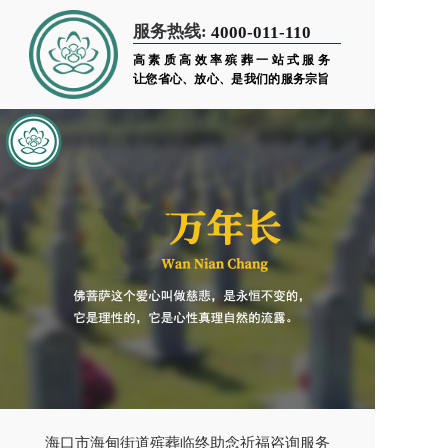
服务热线:
4000-011-110
高素质高效率殡葬一站式服务
让您省心、放心、是我们的服务宗旨
海口市海甸街道殡葬临终助念祈福咨询服务