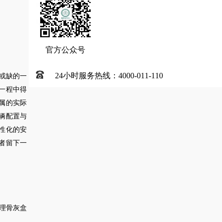
官方公众号
24小时服务热线：4000-011-110
或缺的一
一程中得
属的实际
辆配置与
性化的安
者留下一
理骨灰盒