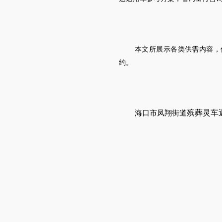
本文所展示各类供需内容，
约。
殡葬灵车
海口市凤翔街道