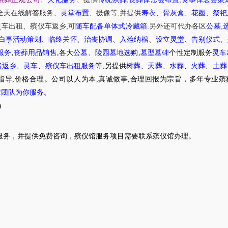
;
全天在线解答服务
、
灵堂布置
、摄像等
并提供
寿衣
、
骨灰盒
、
花圈
、
祭祀
,
.
,
灵车出租
、
殡仪车
返乡
可
随车配备单体式冷藏箱
另外还可代办各区
公墓
白事活动策划
、
临终关怀
、
治丧协调
、
入殓纳棺
、
设立灵堂
、
告别仪式
、
服务
,
丧葬用品销售
,各大
公墓
、
陵园墓地选购
,
墓型墓碑
个性定制服务
灵车
者返乡
、
灵车
、
殡仪车出租服务
等,另提供
树葬
、
天葬
、
水葬
、
火葬
、
土葬
指导,价格合理。公司以人为本,真诚做事,合理回报为宗旨，多年专业殡
业团队为你服务
。
0
服务，并提供免费咨询，殡仪馆服务项目需要联系殡仪馆办理。