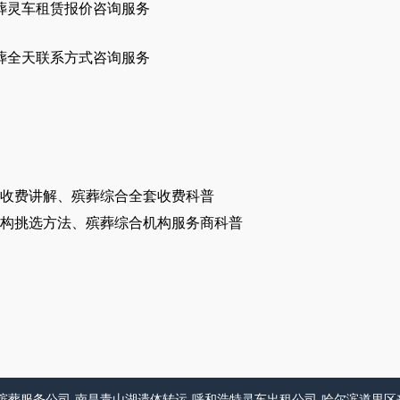
葬灵车租赁报价咨询服务
葬全天联系方式咨询服务
收费讲解、殡葬综合全套收费科普
构挑选方法、殡葬综合机构服务商科普
殡葬服务公司
南昌青山湖遗体转运
呼和浩特灵车出租公司
哈尔滨道里区