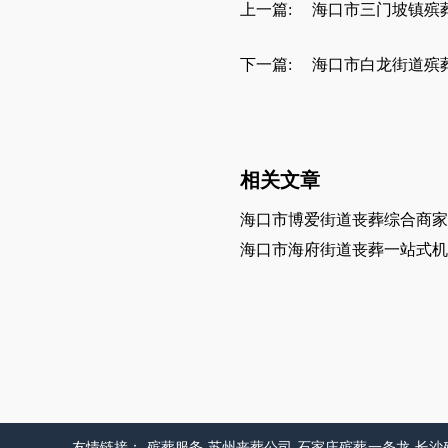
上一篇:
海口市三门坡镇殡
下一篇:
海口市白龙街道殡
相关文章
海口市博爱街道丧葬综合商家
海口市海府街道丧葬一站式机
友情链接：
殡葬服务
苏州丧葬公司
石家庄殡葬一条龙
长沙