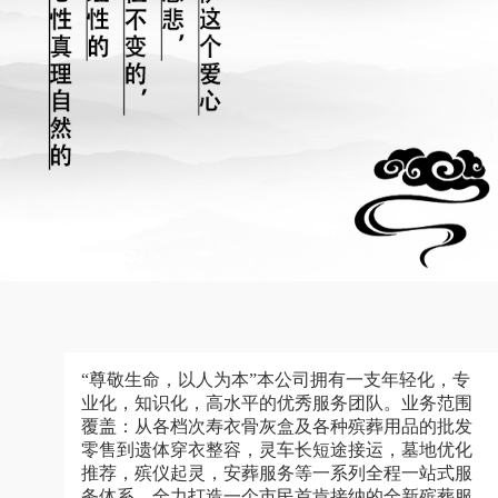
“尊敬生命，以人为本”本公司拥有一支年轻化，专
业化，知识化，高水平的优秀服务团队。业务范围
覆盖：从各档次寿衣骨灰盒及各种殡葬用品的批发
零售到遗体穿衣整容，灵车长短途接运，墓地优化
推荐，殡仪起灵，安葬服务等一系列全程一站式服
务体系，全力打造一个市民首肯接纳的全新殡葬服