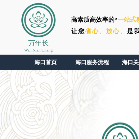
高素质高效率的“
一站式
让您
省心、
放心、
是
万年长
Wan Nian Chang
海口首页
海口服务流程
海口关