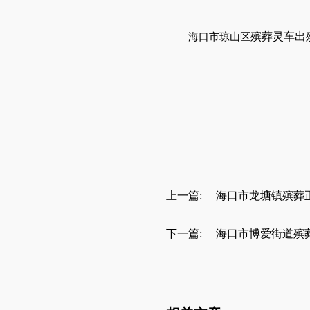
殡葬灵车出
海口市琼山区
上一篇:
海口市龙塘镇殡葬
下一篇:
海口市博爱街道殡