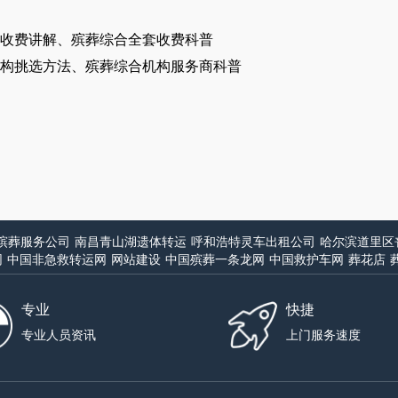
收费讲解、殡葬综合全套收费科普
构挑选方法、殡葬综合机构服务商科普
殡葬服务公司
南昌青山湖遗体转运
呼和浩特灵车出租公司
哈尔滨道里区
网
中国非急救转运网
网站建设
中国殡葬一条龙网
中国救护车网
葬花店
专业
快捷
专业人员资讯
上门服务速度