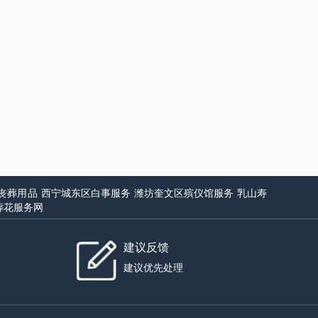
丧葬用品
西宁城东区白事服务
潍坊奎文区殡仪馆服务
乳山寿
葬花服务网
建议反馈
建议优先处理