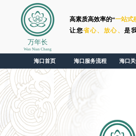
高素质高效率的“
一站式
让您
省心、
放心、
是
万年长
Wan Nian Chang
海口首页
海口服务流程
海口关