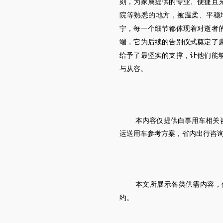
刻，为家属提供的专业、便捷且
院等熟悉的地方，被温柔、平稳
宁，每一个细节都体现着对逝者
端，它为后续的告别仪式奠定了
给予了最坚实的支撑，让他们能
与从容。
本内容仅提供白事用车相关
运送用车参考方案，省内出行咨
本文所展示各类供需内容，
约。