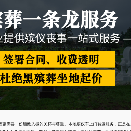
程更需要一份细致入微的关怀与尊重。本地殡仪车上门转运服务，正是在