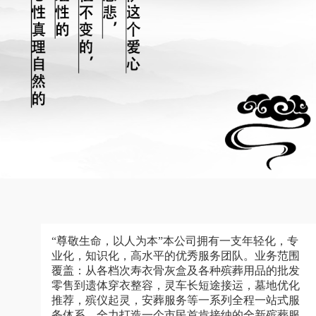
“尊敬生命，以人为本”本公司拥有一支年轻化，专
业化，知识化，高水平的优秀服务团队。业务范围
覆盖：从各档次寿衣骨灰盒及各种殡葬用品的批发
零售到遗体穿衣整容，灵车长短途接运，墓地优化
推荐，殡仪起灵，安葬服务等一系列全程一站式服
务体系，全力打造一个市民首肯接纳的全新殡葬服