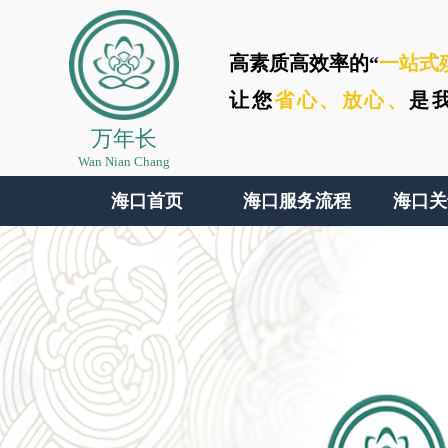
高素质高效率的“
一站式
让您
省心、
放心、
是
万年长
Wan Nian Chang
海口首页
海口服务流程
海口关