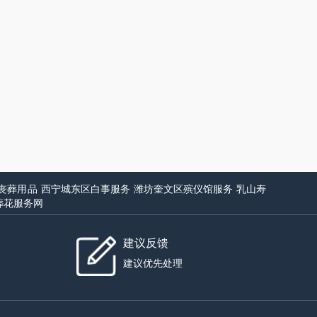
丧葬用品
西宁城东区白事服务
潍坊奎文区殡仪馆服务
乳山寿
葬花服务网
建议反馈
建议优先处理