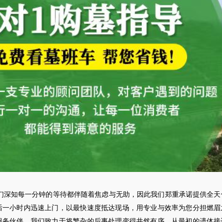
们深知每一分钟的等待都伴随着焦虑与无助，因此我们郑重承诺提供全天
后一小时内迅速上门，以最快速度抵达现场，用专业与效率为您分担燃眉
服务伙伴，我们致力于将繁杂的后事处理变得井然有序，从最初的遗体接