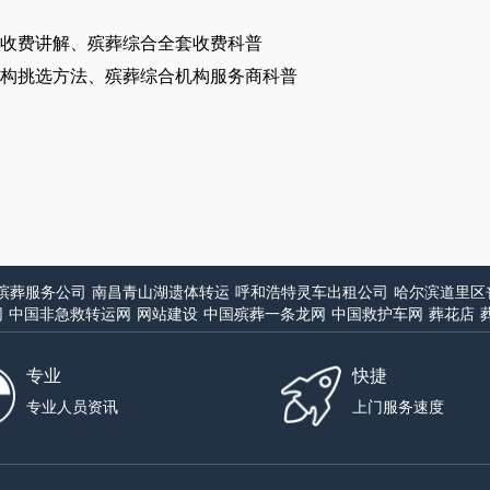
收费讲解、殡葬综合全套收费科普
构挑选方法、殡葬综合机构服务商科普
殡葬服务公司
南昌青山湖遗体转运
呼和浩特灵车出租公司
哈尔滨道里区
网
中国非急救转运网
网站建设
中国殡葬一条龙网
中国救护车网
葬花店
专业
快捷
专业人员资讯
上门服务速度