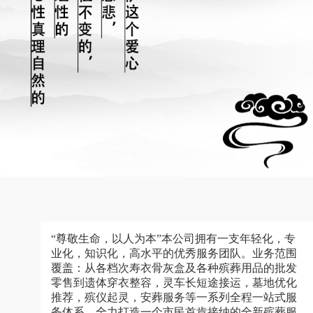
“尊敬生命，以人为本”本公司拥有一支年轻化，专
业化，知识化，高水平的优秀服务团队。业务范围
覆盖：从各档次寿衣骨灰盒及各种殡葬用品的批发
零售到遗体穿衣整容，灵车长短途接运，墓地优化
推荐，殡仪起灵，安葬服务等一系列全程一站式服
务体系，全力打造一个市民首肯接纳的全新殡葬服