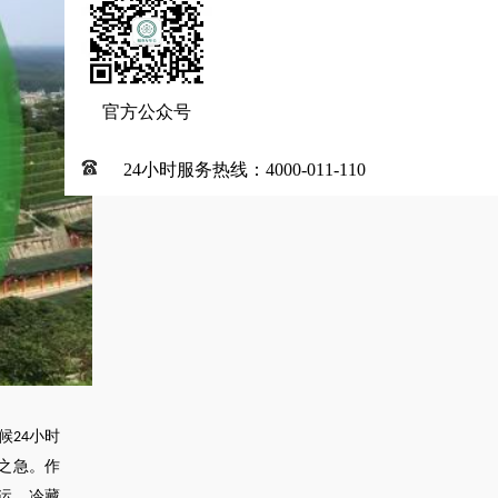
官方公众号
24小时服务热线：4000-011-110
候
小时
24
之急。作
运、冷藏